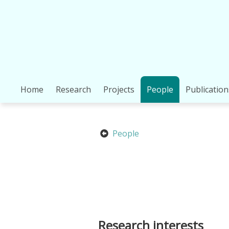
Home
Research
Projects
People
Publication
People
Research interests