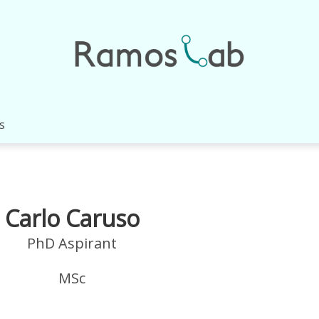
s
Carlo Caruso
PhD Aspirant
MSc