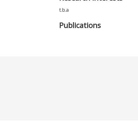
t.b.a
Publications